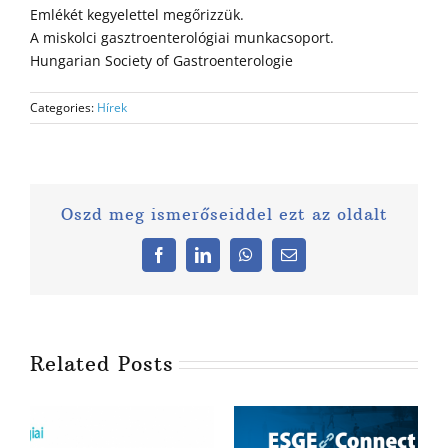
Emlékét kegyelettel megőrizzük.
A miskolci gasztroenterológiai munkacsoport.
Hungarian Society of Gastroenterologie
Categories:
Hírek
Oszd meg ismerőseiddel ezt az oldalt
Facebook
LinkedIn
WhatsApp
Email
Related Posts