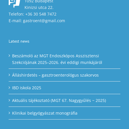
1092 Budapest
Kinizsi utca 22.
Telefon: +36 30 548 7472
E-mail: gastroent@gmail.com
Latest news
Beszámoló az MGT Endoszkópos Asszisztensi
Szekciójának 2025–2026. évi eddigi munkájáról
Álláshirdetés – gasztroenterológus szakorvos
IBD iskola 2025
Aktuális tájékoztató (MGT 67. Nagygyűlés ~ 2025)
Klinikai belgyógyászat monográfia