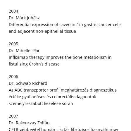
2004
Dr. Márk Juhász
Differential expression of caveolin-1in gastric cancer cells
and adjacent non-epithelial tissue
2005
Dr. Miheller Pár
Infliximab therapy improves the bone metabolism in
fistulizing Crohn’s disease
2006
Dr. Schwab Richárd
Az ABC transzporter profil meghatározás diagnosztikus
értéke gyulladásos és colorectális daganatok
személyreszabott kezelése során
2007
Dr. Rakonczay Zoltán
CFTR génbevitel humán cisztás fibrózisos hasnyálmirigy