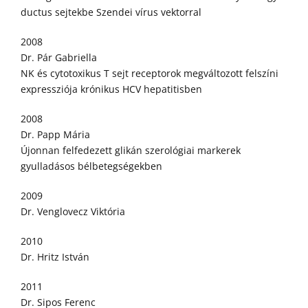
ductus sejtekbe Szendei vírus vektorral
2008
Dr. Pár Gabriella
NK és cytotoxikus T sejt receptorok megváltozott felszíni
expressziója krónikus HCV hepatitisben
2008
Dr. Papp Mária
Újonnan felfedezett glikán szerológiai markerek
gyulladásos bélbetegségekben
2009
Dr. Venglovecz Viktória
2010
Dr. Hritz István
2011
Dr. Sipos Ferenc