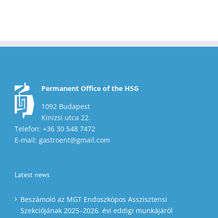
Permanent Office of the HSG
1092 Budapest
Kinizsi utca 22.
Telefon: +36 30 548 7472
E-mail: gastroent@gmail.com
Latest news
Beszámoló az MGT Endoszkópos Asszisztensi
Szekciójának 2025–2026. évi eddigi munkájáról