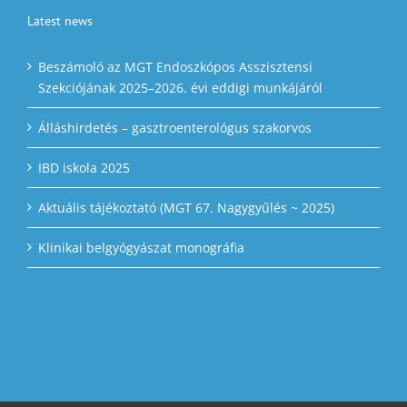
Latest news
Beszámoló az MGT Endoszkópos Asszisztensi
Szekciójának 2025–2026. évi eddigi munkájáról
Álláshirdetés – gasztroenterológus szakorvos
IBD iskola 2025
Aktuális tájékoztató (MGT 67. Nagygyűlés ~ 2025)
Klinikai belgyógyászat monográfia