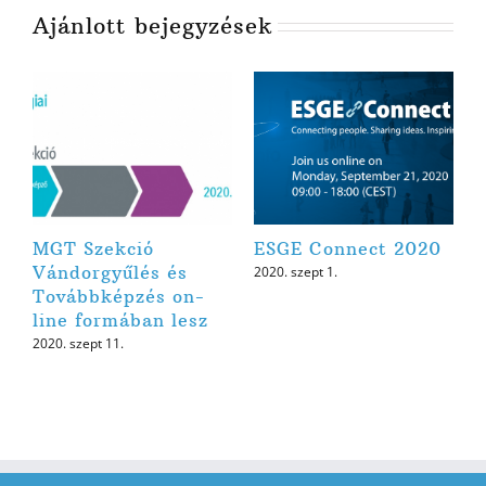
Ajánlott bejegyzések
MGT Szekció
ESGE Connect 2020
Vándorgyűlés és
2020. szept 1.
Továbbképzés on-
line formában lesz
2020. szept 11.