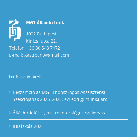
MGT Állandó Iroda
1092 Budapest
Kinizsi utca 22.
Telefon: +36 30 548 7472
E-mail: gastroent@gmail.com
Legfrissebb hírek
Beszámoló az MGT Endoszkópos Asszisztensi
Szekciójának 2025–2026. évi eddigi munkájáról
Álláshirdetés – gasztroenterológus szakorvos
IBD iskola 2025