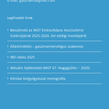
E-mail: gastroent@gmail.com
Legfrissebb hírek
Beszámoló az MGT Endoszkópos Asszisztensi
Szekciójának 2025–2026. évi eddigi munkájáról
Álláshirdetés – gasztroenterológus szakorvos
IBD iskola 2025
Aktuális tájékoztató (MGT 67. Nagygyűlés ~ 2025)
Klinikai belgyógyászat monográfia