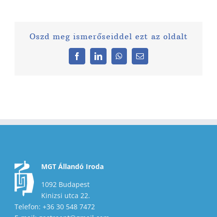
Oszd meg ismerőseiddel ezt az oldalt
Facebook
LinkedIn
WhatsApp
Email:
MGT Állandó Iroda
1092 Budapest
Kinizsi utca 22.
Telefon: +36 30 548 7472