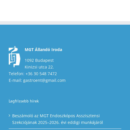
MGT Állandó Iroda
1092 Budapest
Kinizsi utca 22.
Telefon: +36 30 548 7472
E-mail: gastroent@gmail.com
Legfrissebb hírek
Beszámoló az MGT Endoszkópos Asszisztensi
Szekciójának 2025–2026. évi eddigi munkájáról