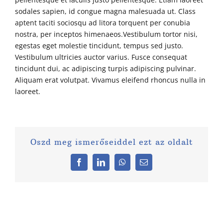
sodales sapien, id congue magna malesuada ut. Class
aptent taciti sociosqu ad litora torquent per conubia
nostra, per inceptos himenaeos.Vestibulum tortor nisi,
egestas eget molestie tincidunt, tempus sed justo.
Vestibulum ultricies auctor varius. Fusce consequat
tincidunt dui, ac adipiscing turpis adipiscing pulvinar.
Aliquam erat volutpat. Vivamus eleifend rhoncus nulla in
laoreet.
Oszd meg ismerőseiddel ezt az oldalt
Facebook
LinkedIn
WhatsApp
Email: