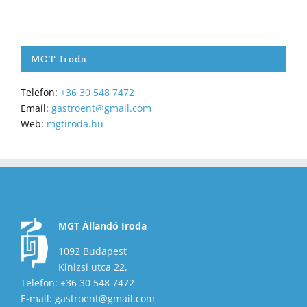
MGT Iroda
Telefon:
+36 30 548 7472
Email:
gastroent@gmail.com
Web:
mgtiroda.hu
MGT Állandó Iroda
1092 Budapest
Kinizsi utca 22.
Telefon: +36 30 548 7472
E-mail: gastroent@gmail.com