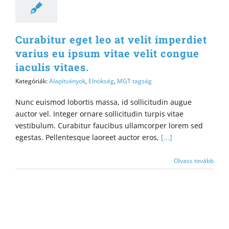
Curabitur eget leo at velit imperdiet
varius eu ipsum vitae velit congue
iaculis vitaes.
Kategóriák:
Alapítványok
,
Elnökség
,
MGT tagság
Nunc euismod lobortis massa, id sollicitudin augue
auctor vel. Integer ornare sollicitudin turpis vitae
vestibulum. Curabitur faucibus ullamcorper lorem sed
egestas. Pellentesque laoreet auctor eros,
[...]
Olvass tovább