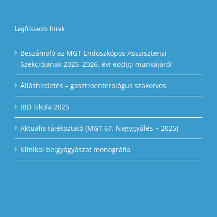
Legfrissebb hírek
Beszámoló az MGT Endoszkópos Asszisztensi
Szekciójának 2025–2026. évi eddigi munkájáról
Álláshirdetés – gasztroenterológus szakorvos
IBD iskola 2025
Aktuális tájékoztató (MGT 67. Nagygyűlés ~ 2025)
Klinikai belgyógyászat monográfia