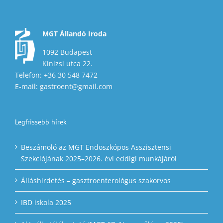
MGT Állandó Iroda
1092 Budapest
Kinizsi utca 22.
Telefon: +36 30 548 7472
E-mail: gastroent@gmail.com
Legfrissebb hírek
Beszámoló az MGT Endoszkópos Asszisztensi
Szekciójának 2025–2026. évi eddigi munkájáról
Álláshirdetés – gasztroenterológus szakorvos
IBD iskola 2025