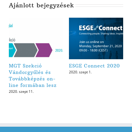
Ajánlott bejegyzések
MGT Szekció
ESGE Connect 2020
Vándorgyűlés és
2020. szept 1.
Továbbképzés on-
line formában lesz
2020. szept 11.