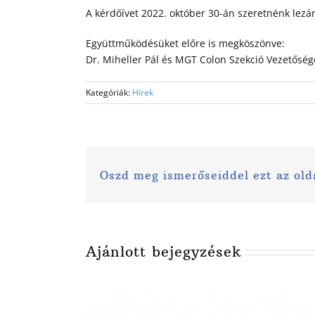
A kérdőívet 2022. október 30-án szeretnénk lezár
Együttműködésüket előre is megköszönve:
Dr. Miheller Pál és MGT Colon Szekció Vezetőség
Kategóriák:
Hírek
Oszd meg ismerőseiddel ezt az old
Ajánlott bejegyzések