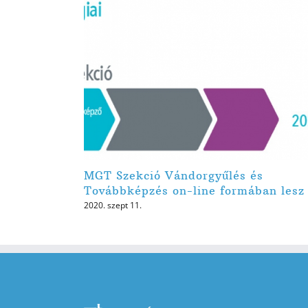
MGT Szekció Vándorgyűlés és
Továbbképzés on-line formában lesz
2020. szept 11.