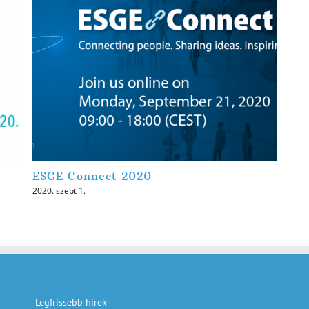
ESGE Connect 2020
2020. szept 1.
Legfrissebb hírek