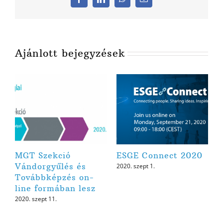
Facebook
LinkedIn
WhatsApp
Email:
Ajánlott bejegyzések
MGT Szekció
ESGE Connect 2020
Vándorgyűlés és
2020. szept 1.
Továbbképzés on-
line formában lesz
2020. szept 11.