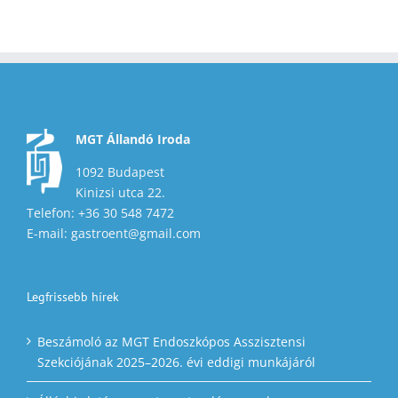
MGT Állandó Iroda
1092 Budapest
Kinizsi utca 22.
Telefon: +36 30 548 7472
E-mail: gastroent@gmail.com
Legfrissebb hírek
Beszámoló az MGT Endoszkópos Asszisztensi
Szekciójának 2025–2026. évi eddigi munkájáról