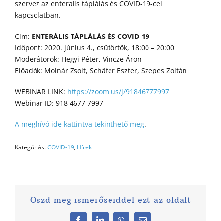
szervez az enteralis táplálás és COVID-19-cel
kapcsolatban.
Cím:
ENTERÁLIS TÁPLÁLÁS ÉS COVID-19
Időpont: 2020. június 4., csütörtök, 18:00 – 20:00
Moderátorok: Hegyi Péter, Vincze Áron
Előadók: Molnár Zsolt, Schäfer Eszter, Szepes Zoltán
WEBINAR LINK:
https://zoom.us/j/91846777997
Webinar ID: 918 4677 7997
A meghívó ide kattintva tekinthető meg
.
Kategóriák:
COVID-19
,
Hírek
Oszd meg ismerőseiddel ezt az oldalt