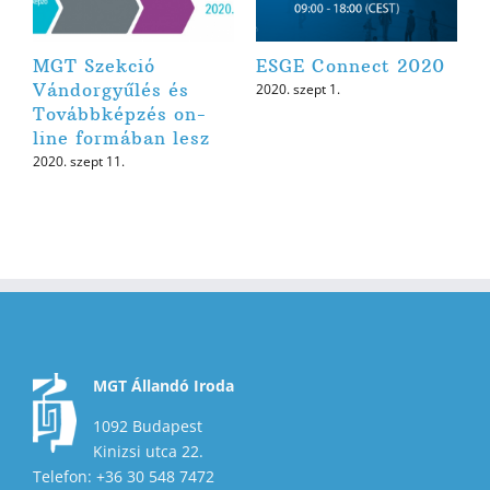
MGT Szekció
ESGE Connect 2020
Vándorgyűlés és
2020. szept 1.
Továbbképzés on-
line formában lesz
2020. szept 11.
MGT Állandó Iroda
1092 Budapest
Kinizsi utca 22.
Telefon: +36 30 548 7472