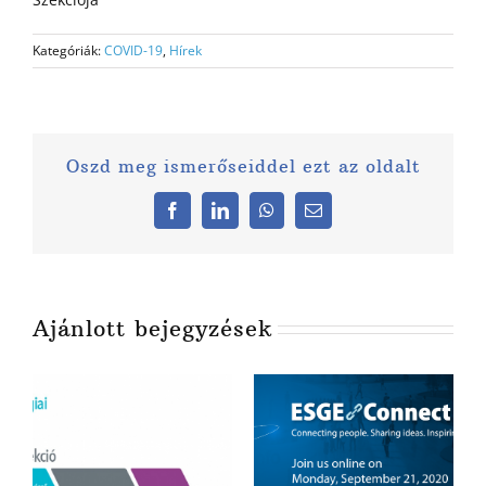
Kategóriák:
COVID-19
,
Hírek
Oszd meg ismerőseiddel ezt az oldalt
Facebook
LinkedIn
WhatsApp
Email:
Ajánlott bejegyzések