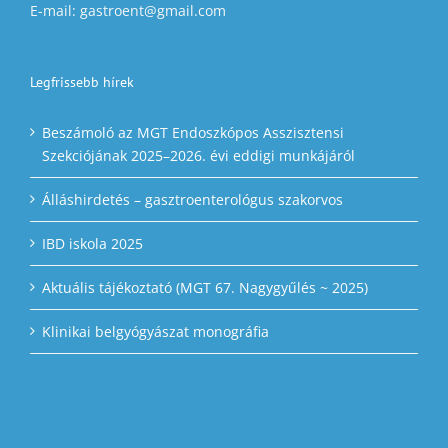
E-mail: gastroent@gmail.com
Legfrissebb hírek
Beszámoló az MGT Endoszkópos Asszisztensi
Szekciójának 2025–2026. évi eddigi munkájáról
Álláshirdetés – gasztroenterológus szakorvos
IBD iskola 2025
Aktuális tájékoztató (MGT 67. Nagygyűlés ~ 2025)
Klinikai belgyógyászat monográfia