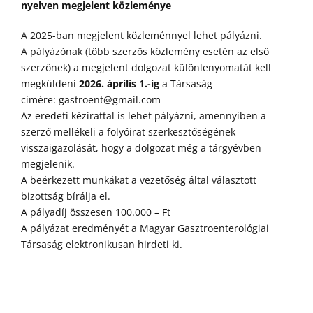
nyelven megjelent közleménye
A 2025-ban megjelent közleménnyel lehet pályázni.
A pályázónak (több szerzős közlemény esetén az első
szerzőnek) a megjelent dolgozat különlenyomatát kell
megküldeni
2026. április 1.-ig
a Társaság
címére:
gastroent@gmail.com
Az eredeti kézirattal is lehet pályázni, amennyiben a
szerző mellékeli a folyóirat szerkesztőségének
visszaigazolását, hogy a dolgozat még a tárgyévben
megjelenik.
A beérkezett munkákat a vezetőség által választott
bizottság bírálja el.
A pályadíj összesen 100.000 – Ft
A pályázat eredményét a Magyar Gasztroenterológiai
Társaság elektronikusan hirdeti ki.