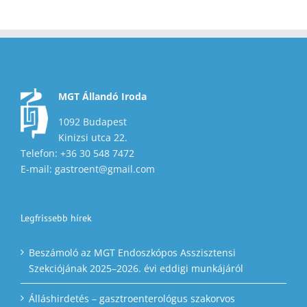
MGT Állandó Iroda
1092 Budapest
Kinizsi utca 22.
Telefon: +36 30 548 7472
E-mail: gastroent@gmail.com
Legfrissebb hírek
Beszámoló az MGT Endoszkópos Asszisztensi
Szekciójának 2025–2026. évi eddigi munkájáról
Álláshirdetés – gasztroenterológus szakorvos