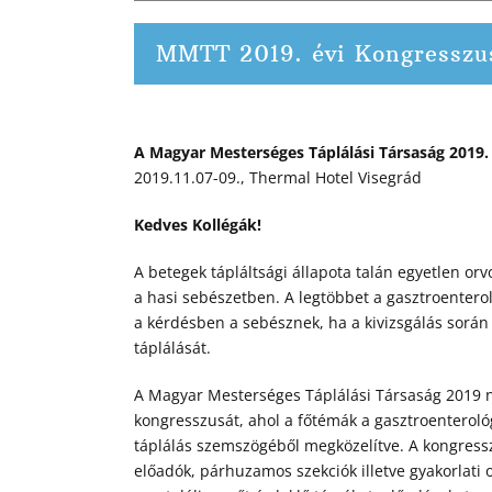
MMTT 2019. évi Kongresszu
A Magyar Mesterséges Táplálási Társaság 2019.
2019.11.07-09., Thermal Hotel Visegrád
Kedves Kollégák!
A betegek tápláltsági állapota talán egyetlen or
a hasi sebészetben. A legtöbbet a gasztroenterol
a kérdésben a sebésznek, ha a kivizsgálás sorá
táplálását.
A Magyar Mesterséges Táplálási Társaság 2019 n
kongresszusát, ahol a főtémák a gasztroenterológ
táplálás szemszögéből megközelítve. A kongress
előadók, párhuzamos szekciók illetve gyakorlati 