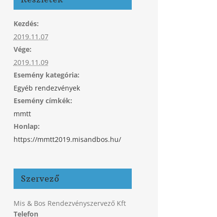
Kezdés:
2019.11.07
Vége:
2019.11.09
Esemény kategória:
Egyéb rendezvények
Esemény címkék:
mmtt
Honlap:
https://mmtt2019.misandbos.hu/
Szervező
Mis & Bos Rendezvényszervező Kft
Telefon