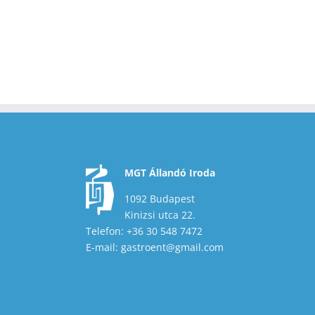
MGT Állandó Iroda
1092 Budapest
Kinizsi utca 22.
Telefon: +36 30 548 7472
E-mail: gastroent@gmail.com