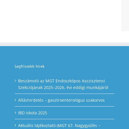
Legfrissebb hírek
Beszámoló az MGT Endoszkópos Asszisztensi
Szekciójának 2025–2026. évi eddigi munkájáról
Álláshirdetés – gasztroenterológus szakorvos
IBD iskola 2025
Aktuális tájékoztató (MGT 67. Nagygyűlés ~