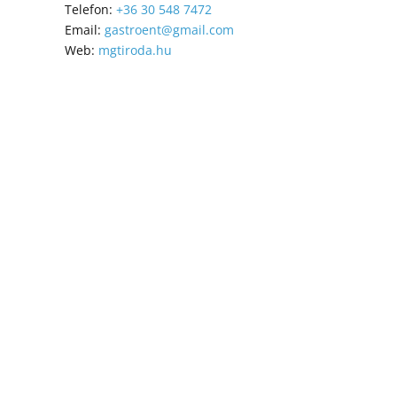
Telefon:
+36 30 548 7472
Email:
gastroent@gmail.com
Web:
mgtiroda.hu