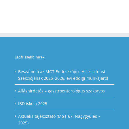
Legfrissebb hírek
Beszámoló az MGT Endoszkópos Asszisztensi
Szekciójának 2025–2026. évi eddigi munkájáról
Álláshirdetés – gasztroenterológus szakorvos
IBD iskola 2025
Aktuális tájékoztató (MGT 67. Nagygyűlés ~
2025)