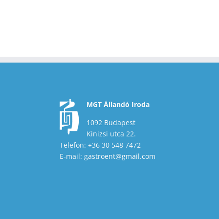
MGT Állandó Iroda
1092 Budapest
Kinizsi utca 22.
Telefon: +36 30 548 7472
E-mail: gastroent@gmail.com