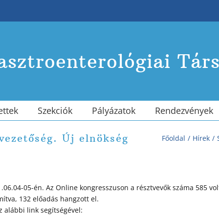
sztroenterológiai Tár
ettek
Szekciók
Pályázatok
Rendezvények
vezetőség. Új elnökség
Főoldal
Hírek
1.06.04-05-én. Az Online kongresszuson a résztvevők száma 585 vol
ítva, 132 előadás hangzott el.
alábbi link segítségével: