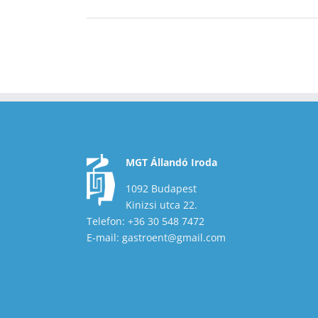
MGT Állandó Iroda
1092 Budapest
Kinizsi utca 22.
Telefon: +36 30 548 7472
E-mail: gastroent@gmail.com