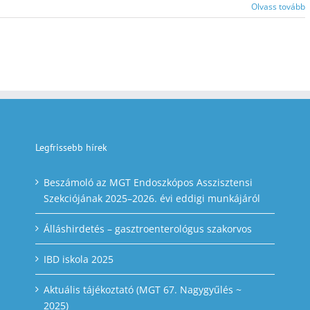
Olvass tovább
Legfrissebb hírek
Beszámoló az MGT Endoszkópos Asszisztensi
Szekciójának 2025–2026. évi eddigi munkájáról
Álláshirdetés – gasztroenterológus szakorvos
IBD iskola 2025
Aktuális tájékoztató (MGT 67. Nagygyűlés ~
2025)